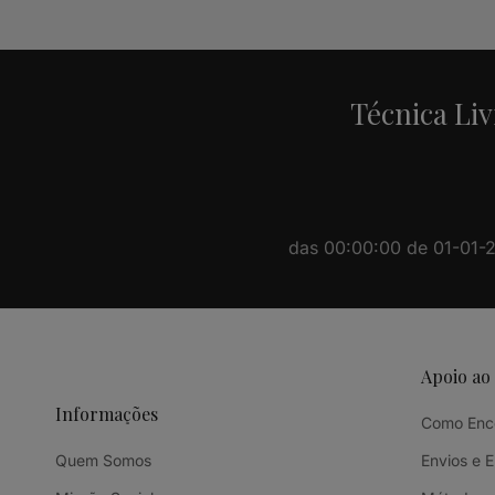
Alternative:
Técnica Liv
das 00:00:00 de 01-01-20
Apoio ao
Informações
Como Enc
Quem Somos
Envios e 