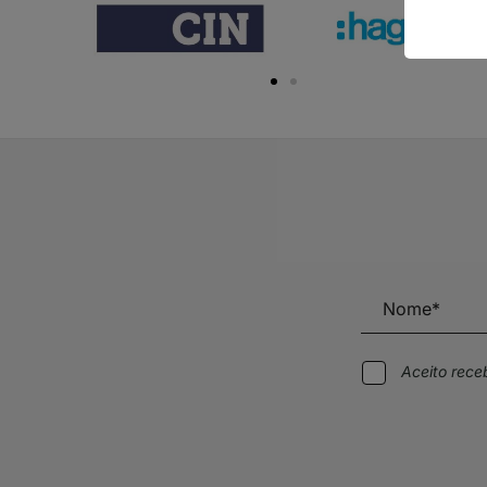
Aceito rec