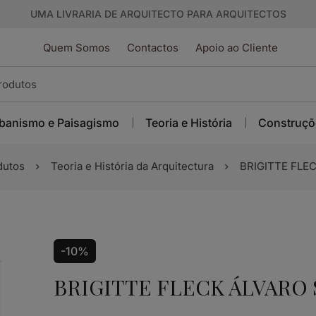
UMA LIVRARIA DE ARQUITECTO PARA ARQUITECTOS
Quem Somos
Contactos
Apoio ao Cliente
banismo e Paisagismo
Teoria e História
Construçõ
dutos
Teoria e História da Arquitectura
BRIGITTE FLE
-10%
BRIGITTE FLECK ÁLVARO 