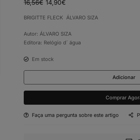
16,56
€
14,90
€
BRIGITTE FLECK ÁLVARO SIZA
Autor: ÁLVARO SIZA
Editora: Relógio d´ água
Em stock
Adicionar
Comprar Agor
Faça uma pergunta sobre este artigo
P
Alternative: