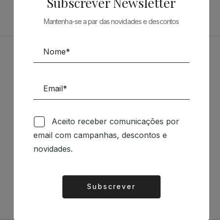
Subscrever Newsletter
Mantenha-se a par das novidades e descontos
Patrocinadores
Aceito receber comunicações por
email com campanhas, descontos e
Siga-nos nas Redes Sociais
novidades.
TÉCNICA LIVRARIA »
Subscrever
Alternative: