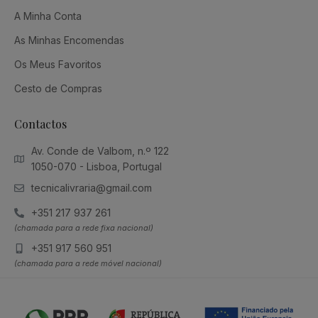
A Minha Conta
As Minhas Encomendas
Os Meus Favoritos
Cesto de Compras
Contactos
Av. Conde de Valbom, n.º 122
1050-070 - Lisboa, Portugal
tecnicalivraria@gmail.com
+351 217 937 261
(chamada para a rede fixa nacional)
+351 917 560 951
(chamada para a rede móvel nacional)