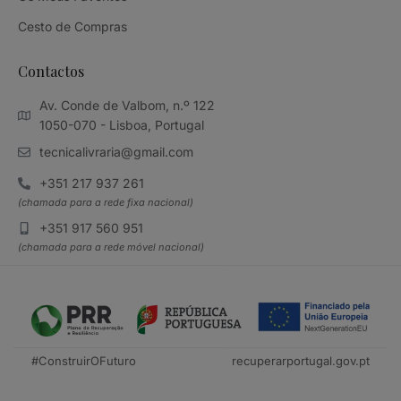
Cesto de Compras
Contactos
Av. Conde de Valbom, n.º 122
1050-070 - Lisboa, Portugal
tecnicalivraria@gmail.com
+351 217 937 261
(chamada para a rede fixa nacional)
+351 917 560 951
(chamada para a rede móvel nacional)
#ConstruirOFuturo
recuperarportugal.gov.pt