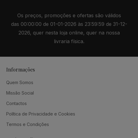
Os preços, promoções e ofertas são válidos
das 00:00:00 de 01-01-2026 às 23:59:59 de 31-12-
2026, quer nesta loja online, quer na nossa
livraria física.
Informações
Quem Somos
Missão Social
Contactos
Política de Privacidade e Cookies
Termos e Condições