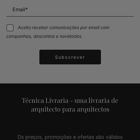
Aceito receber comunicações por email com
campanhas, descontos e novidades.
Subscrever
Alternative:
Técnica Livraria - uma livraria de
arquitecto para arquitectos
Os preços, promoções e ofertas são válidos