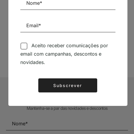
Siga-nos nas Redes Sociais
Aceito receber comunicações por
TÉCNICA LIVRARIA »
email com campanhas, descontos e
novidades.
Subscrever
Alternative:
Subscrever Newsletter
Mantenha-se a par das novidades e descontos