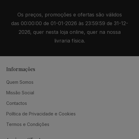
Os preços, promoções e ofertas são válidos
das 00:00:00 de 01-01-2026 às 23:59:59 de 31-12-
2026, quer nesta loja online, quer na nossa
livraria física.
Informações
Quem Somos
Missão Social
Contactos
Política de Privacidade e Cookies
Termos e Condições