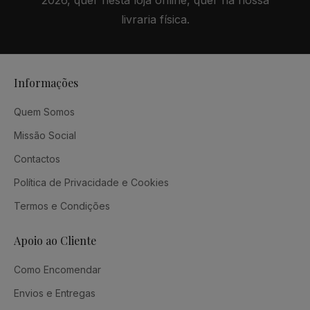
2026, quer nesta loja online, quer na nossa
livraria física.
Informações
Quem Somos
Missão Social
Contactos
Política de Privacidade e Cookies
Termos e Condições
Apoio ao Cliente
Como Encomendar
Envios e Entregas