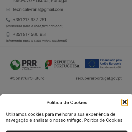
1050-070 - Lisboa, Portugal
tecnicalivraria@gmail.com
+351 217 937 261
(chamada para a rede fixa nacional)
+351 917 560 951
(chamada para a rede móvel nacional)
#ConstruirOFuturo
recuperarportugal.gov.pt
Política de Cookies
Utilizamos cookies para melhorar a sua experiência de
navegação e analisar o nosso tráfego.
Política de Cookies