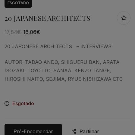
ESGOTADO
20 JAPANESE ARCHITECTS
17,84
€
16,06
€
20 JAPONESE ARCHITECTS – INTERVIEWS
AUTOR: TADAO ANDO, SHIGUERU BAN, ARATA
ISOZAKI, TOYO ITO, SANAA, KENZO TANGE,
HIROSHI NAITO, SEJIMA, RYUE NISHIZAWA ETC
Esgotado
Pré-Encomendar
Partilhar