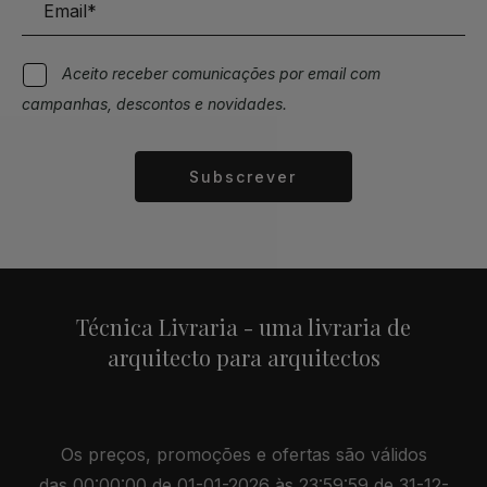
Aceito receber comunicações por email com
campanhas, descontos e novidades.
Subscrever
Alternative:
Técnica Livraria - uma livraria de
arquitecto para arquitectos
Os preços, promoções e ofertas são válidos
das 00:00:00 de 01-01-2026 às 23:59:59 de 31-12-