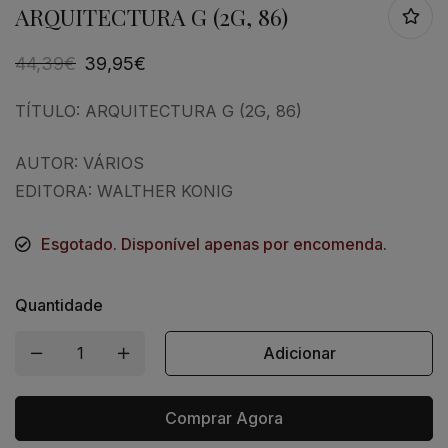
ARQUITECTURA G (2G, 86)
44,39
€
39,95
€
TÍTULO: ARQUITECTURA G (2G, 86)
AUTOR: VÁRIOS
EDITORA: WALTHER KONIG
Esgotado. Disponível apenas por encomenda.
Quantidade
Adicionar
Comprar Agora