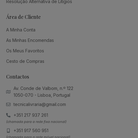
Resolução Alternativa de Litígios
Área de Cliente
A Minha Conta
As Minhas Encomendas
Os Meus Favoritos
Cesto de Compras
Contactos
Av. Conde de Valbom, n.º 122
1050-070 - Lisboa, Portugal
tecnicalivraria@gmail.com
+351 217 937 261
(chamada para a rede fixa nacional)
+351 917 560 951
(chamada para a rede móvel nacional)