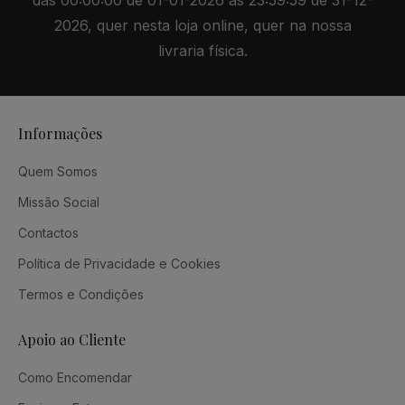
das 00:00:00 de 01-01-2026 às 23:59:59 de 31-12-
2026, quer nesta loja online, quer na nossa
livraria física.
Informações
Quem Somos
Missão Social
Contactos
Política de Privacidade e Cookies
Termos e Condições
Apoio ao Cliente
Como Encomendar