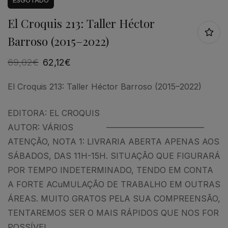
ESGOTADO
El Croquis 213: Taller Héctor
Barroso (2015–2022)
69,02
€
62,12
€
El Croquis 213: Taller Héctor Barroso (2015–2022)
EDITORA: EL CROQUIS
AUTOR: VÁRIOS ————————————
ATENÇÃO, NOTA 1: LIVRARIA ABERTA APENAS AOS
SÁBADOS, DAS 11H-15H. SITUAÇÃO QUE FIGURARÁ
POR TEMPO INDETERMINADO, TENDO EM CONTA
A FORTE ACuMULAÇÃO DE TRABALHO EM OUTRAS
ÁREAS. MUITO GRATOS PELA SUA COMPREENSÃO,
TENTAREMOS SER O MAIS RÁPIDOS QUE NOS FOR
POSSÍVEL.