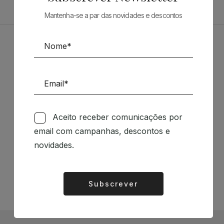
Mantenha-se a par das novidades e descontos
Patrocinadores
Aceito receber comunicações por
email com campanhas, descontos e
Siga-nos nas Redes Sociais
novidades.
TÉCNICA LIVRARIA »
Subscrever
Alternative: