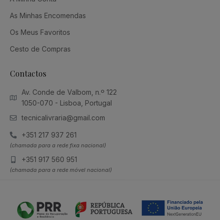
As Minhas Encomendas
Os Meus Favoritos
Cesto de Compras
Contactos
Av. Conde de Valbom, n.º 122
1050-070 - Lisboa, Portugal
tecnicalivraria@gmail.com
+351 217 937 261
(chamada para a rede fixa nacional)
+351 917 560 951
(chamada para a rede móvel nacional)