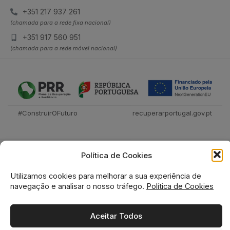
+351 217 937 261
(chamada para a rede fixa nacional)
+351 917 560 951
(chamada para a rede móvel nacional)
#ConstruirOFuturo
recuperarportugal.gov.pt
Política de Cookies
Utilizamos cookies para melhorar a sua experiência de
navegação e analisar o nosso tráfego.
Política de Cookies
Tecnica Livraria © 2026
Aceitar Todos