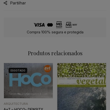
Partilhar
Compra 100% segura e protegida
Produtos relacionados
ESGOTADO
ARQUITECTURA
A+T – HOCO- DENSITY