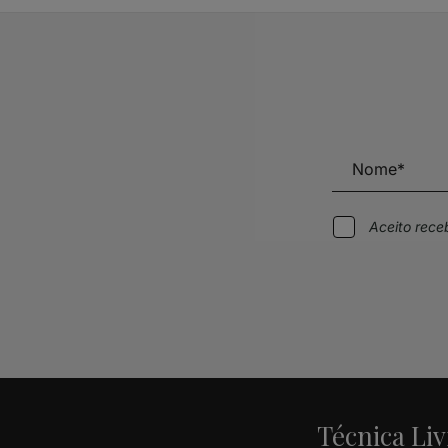
Aceito rec
Alternative:
Técnica Liv