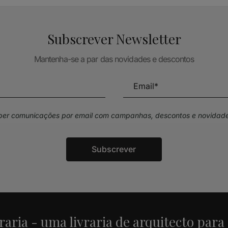
Subscrever Newsletter
Mantenha-se a par das novidades e descontos
eber comunicações por email com campanhas, descontos e novidade
Subscrever
raria - uma livraria de arquitecto para