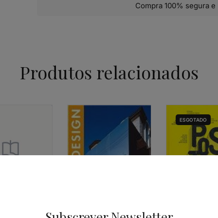
Compra 100% segura e 
Produtos relacionados
ESGOTADO
Subscrever Newsletter