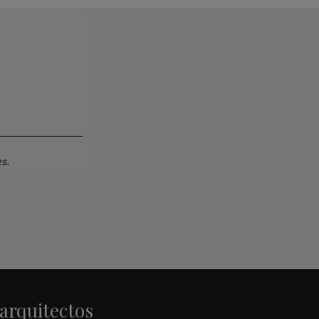
s.
 arquitectos