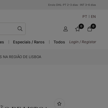
Envio DHL: PT 2–3 dias · INT 3–6 dias
PT
EN
0
0
es
Especiais / Raros
Todos
Login / Registar
 NA REGIÃO DE LISBOA