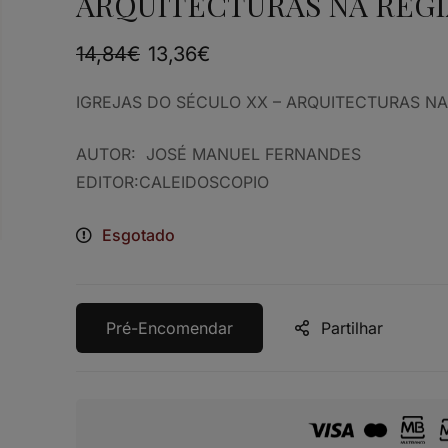
ARQUITECTURAS NA REGI
14,84
€
13,36
€
IGREJAS DO SÉCULO XX – ARQUITECTURAS
AUTOR: JOSÉ MANUEL FERNANDES
EDITOR:CALEIDOSCOPIO
Esgotado
Pré-Encomendar
Partilhar