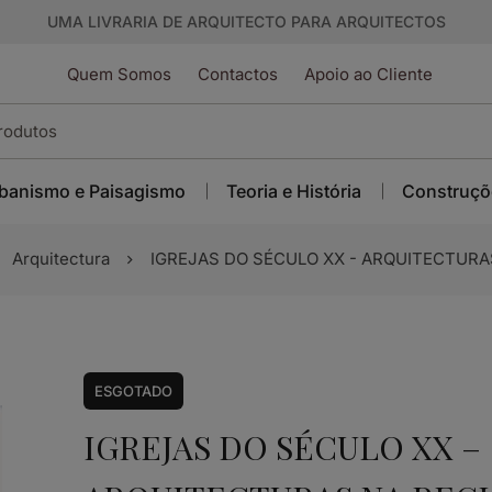
UMA LIVRARIA DE ARQUITECTO PARA ARQUITECTOS
Quem Somos
Contactos
Apoio ao Cliente
banismo e Paisagismo
Teoria e História
Construçõ
Arquitectura
IGREJAS DO SÉCULO XX - ARQUITECTURAS
ESGOTADO
IGREJAS DO SÉCULO XX –