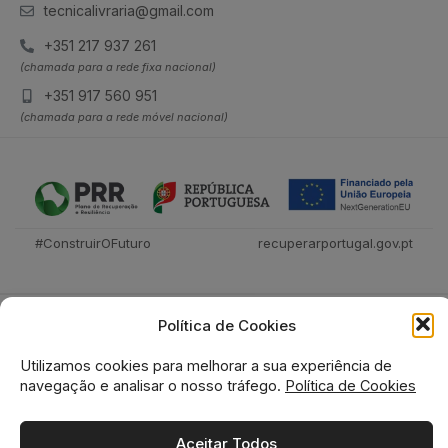
tecnicalivraria@gmail.com
+351 217 937 261
(chamada para a rede fixa nacional)
+351 917 560 951
(chamada para a rede móvel nacional)
#ConstruirOFuturo
recuperarportugal.gov.pt
Política de Cookies
Utilizamos cookies para melhorar a sua experiência de
navegação e analisar o nosso tráfego.
Política de Cookies
Tecnica Livraria © 2026
Aceitar Todos