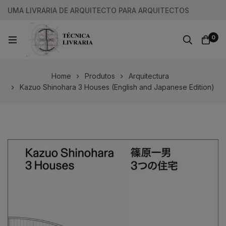
UMA LIVRARIA DE ARQUITECTO PARA ARQUITECTOS
0
Home
Produtos
Arquitectura
Kazuo Shinohara 3 Houses (English and Japanese Edition)