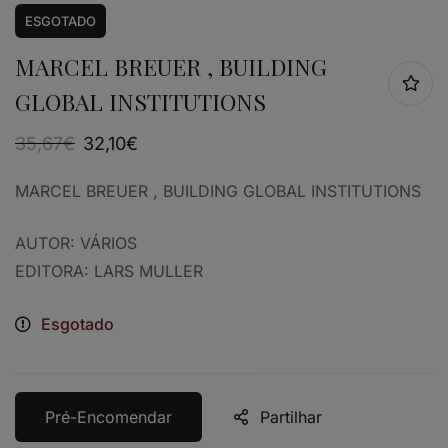
ESGOTADO
MARCEL BREUER , BUILDING
GLOBAL INSTITUTIONS
35,67
€
32,10
€
MARCEL BREUER , BUILDING GLOBAL INSTITUTIONS
AUTOR: VÁRIOS
EDITORA: LARS MULLER
Esgotado
Pré-Encomendar
Partilhar