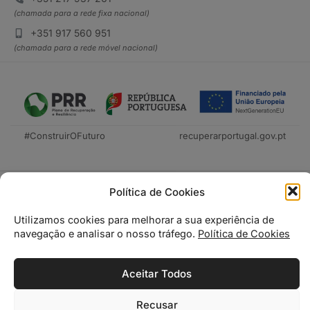
(chamada para a rede fixa nacional)
+351 917 560 951
(chamada para a rede móvel nacional)
#ConstruirOFuturo
recuperarportugal.gov.pt
Política de Cookies
Utilizamos cookies para melhorar a sua experiência de
navegação e analisar o nosso tráfego.
Política de Cookies
Tecnica Livraria © 2026
Aceitar Todos
Recusar