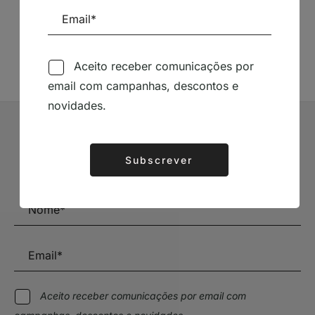
Siga-nos nas Redes Sociais
TÉCNICA LIVRARIA »
Aceito receber comunicações por
email com campanhas, descontos e
novidades.
Subscrever Newsletter
Subscrever
Alternative:
Mantenha-se a par das novidades e descontos
Aceito receber comunicações por email com