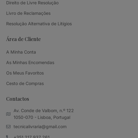
Direito de Livre Resolução
Livro de Reclamações
Resolução Alternativa de Litígios
Área de Cliente
A Minha Conta
As Minhas Encomendas
Os Meus Favoritos
Cesto de Compras
Contactos
Av. Conde de Valbom, n.º 122
1050-070 - Lisboa, Portugal
tecnicalivraria@gmail.com
+351 217 937 261