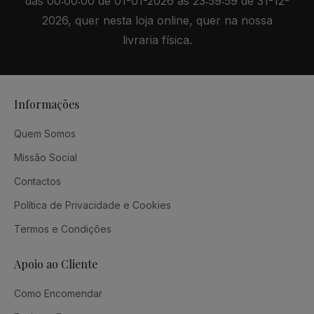
das 00:00:00 de 01-01-2026 às 23:59:59 de 31-12-
2026, quer nesta loja online, quer na nossa
livraria física.
Informações
Quem Somos
Missão Social
Contactos
Política de Privacidade e Cookies
Termos e Condições
Apoio ao Cliente
Como Encomendar