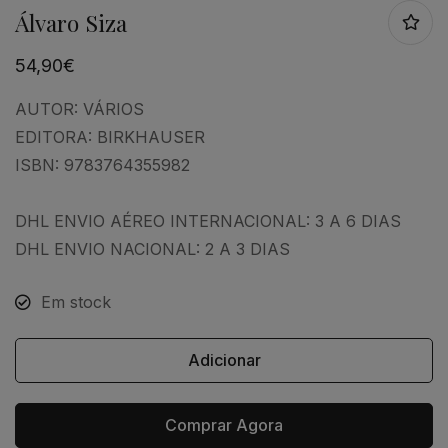
Álvaro Siza
54,90
€
AUTOR:
VÁRIOS
EDITORA:
BIRKHAUSER
ISBN:
9783764355982
DHL ENVIO AÉREO INTERNACIONAL: 3 A 6 DIAS
DHL ENVIO NACIONAL: 2 A 3 DIAS
Em stock
Adicionar
Comprar Agora