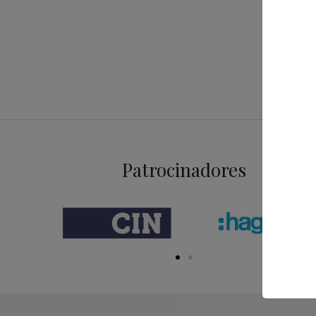
EDIFÍCIO
45,00
€
Patrocinadores