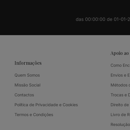
das 00:00:00 de 01-01-20
Apoio ao
Informações
Como Enc
Quem Somos
Envios e 
Missão Social
Métodos 
Contactos
Trocas e 
Política de Privacidade e Cookies
Direito de
Termos e Condições
Livro de 
Resolução 