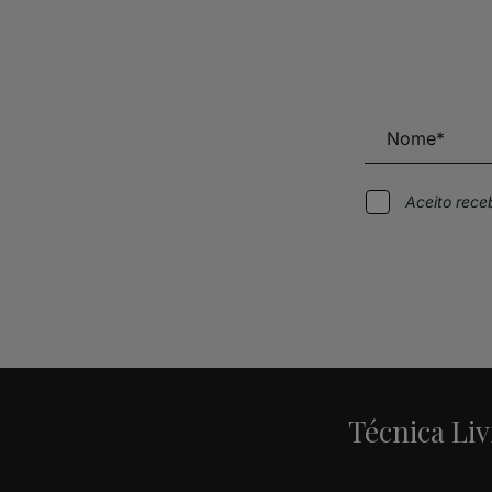
Aceito rec
Alternative:
Técnica Liv