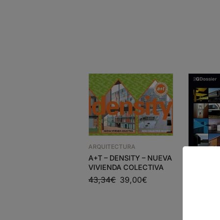
ARQUITECTURA
A+T – DENSITY – NUEVA
VIVIENDA COLECTIVA
43,34
€
39,00
€
ARQUITEC
2G DOSS
2000-20