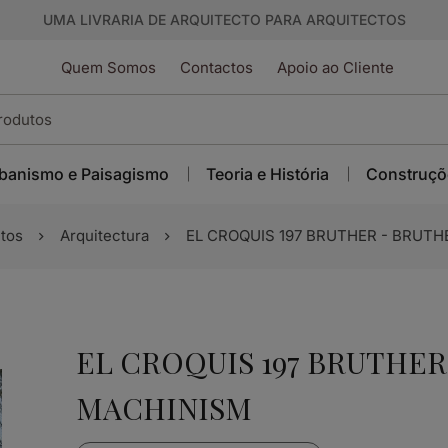
UMA LIVRARIA DE ARQUITECTO PARA ARQUITECTOS
Quem Somos
Contactos
Apoio ao Cliente
banismo e Paisagismo
Teoria e História
Construçõ
tos
Arquitectura
EL CROQUIS 197 BRUTHER - BRUTH
EL CROQUIS 197 BRUTHER
MACHINISM